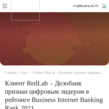
+7 (495) 414-35-75
Главная
Блог
Клиент RedLab – Делобанк признан цифровым лидером в рейтинге Business Internet Banking Rank 2021
Клиент RedLab – Делобанк
признан цифровым лидером в
рейтинге Business Internet Banking
Rank 2021