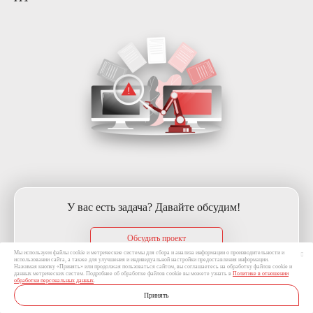
У вас есть задача? Давайте обсудим!
Обсудить проект
Мы используем файлы cookie и метрические системы для сбора и анализа информации о производительности и
использовании сайта, а также для улучшения и индивидуальной настройки предоставления информации.
Нажимая кнопку «Принять» или продолжая пользоваться сайтом, вы соглашаетесь на обработку файлов cookie и
данных метрических систем. Подробнее об обработке файлов cookie вы можете узнать в
Политике в отношении
обработки персональных данных
.
Принять