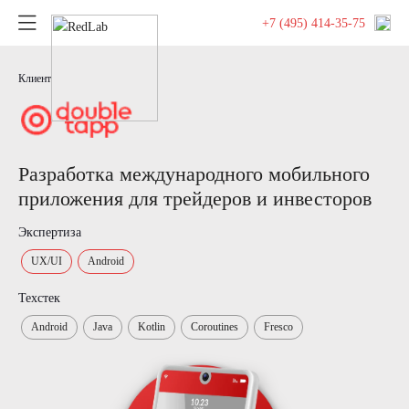
+7 (495) 414-35-75
Клиент
Разработка международного мобильного
приложения для трейдеров и инвесторов
Экспертиза
UX/UI
Android
Техстек
Android
Java
Kotlin
Coroutines
Fresco