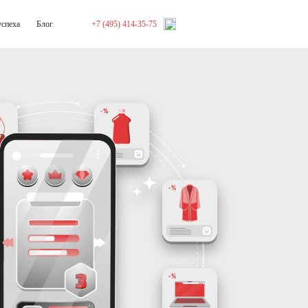
успеха
Блог
+7 (495) 414-35-75