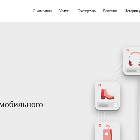
О компании
Услуги
Экспертиза
Решения
Истории 
 мобильного