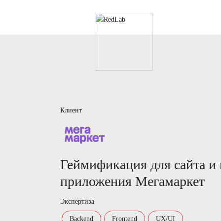
Клиент
Геймификация для сайта и
приложения Мегамаркет
Экспертиза
Backend
Frontend
UX/UI