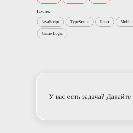
Техстек
JavaScript
TypeScript
React
Mobil
Game Logic
У вас есть задача? Давайте