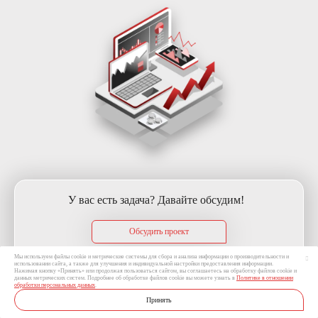
У вас есть задача? Давайте обсудим!
Обсудить проект
Мы используем файлы cookie и метрические системы для сбора и анализа информации о производительности и
использовании сайта, а также для улучшения и индивидуальной настройки предоставления информации.
Нажимая кнопку «Принять» или продолжая пользоваться сайтом, вы соглашаетесь на обработку файлов cookie и
данных метрических систем. Подробнее об обработке файлов cookie вы можете узнать в
Политике в отношении
обработки персональных данных
.
Принять