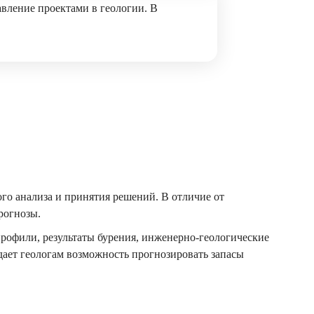
вление проектами в геологии. В
ого анализа и принятия решений. В отличие от
рогнозы.
рофили, результаты бурения, инженерно-геологические
дает геологам возможность прогнозировать запасы